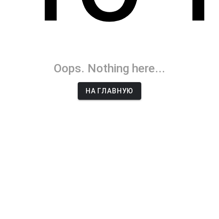
Oops. Nothing here...
НА ГЛАВНУЮ